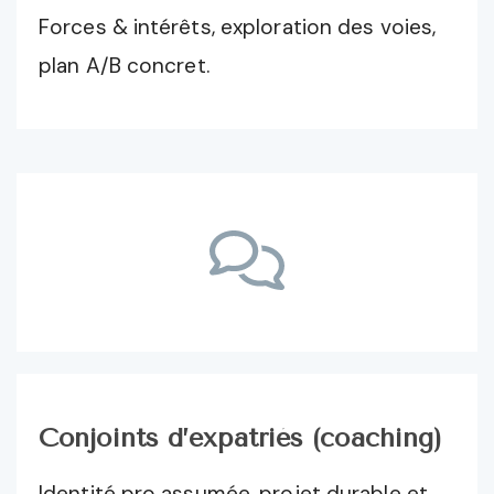
Forces & intérêts, exploration des voies,
plan A/B concret.
Conjoints d’expatriés (coaching)
Identité pro assumée, projet durable et