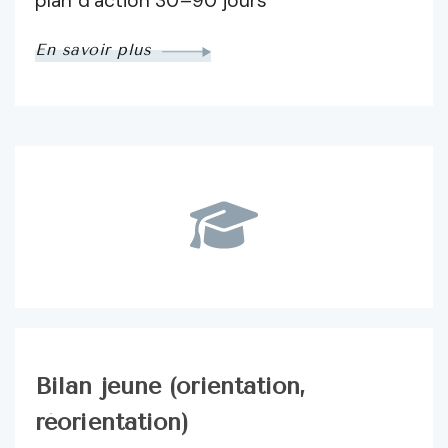
plan d’action 30–90 jours
En savoir plus
Bilan jeune (orientation,
réorientation)